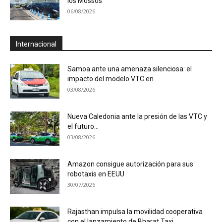
los Mossos
06/08/2026
Internacional
Samoa ante una amenaza silenciosa: el
impacto del modelo VTC en...
03/08/2026
Nueva Caledonia ante la presión de las VTC y
el futuro...
03/08/2026
Amazon consigue autorización para sus
robotaxis en EEUU
30/07/2026
Rajasthan impulsa la movilidad cooperativa
con el lanzamiento de Bharat Taxi