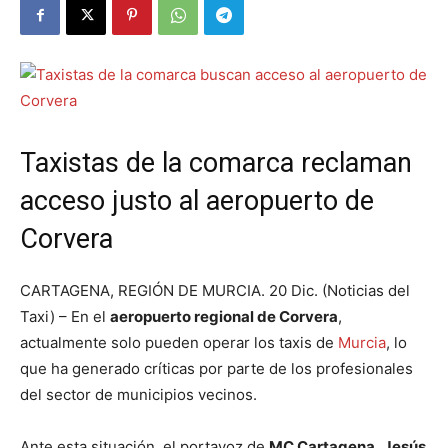
Taxistas de la comarca reclaman
acceso justo al aeropuerto de
Corvera
CARTAGENA, REGIÓN DE MURCIA. 20 Dic. (Noticias del
Taxi) – En el
aeropuerto regional de Corvera
,
actualmente solo pueden operar los taxis de
Murcia
, lo
que ha generado críticas por parte de los profesionales
del sector de municipios vecinos.
Ante esta situación, el portavoz de
MC Cartagena
,
Jesús