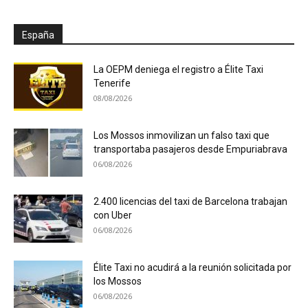
España
La OEPM deniega el registro a Élite Taxi
Tenerife
08/08/2026
Los Mossos inmovilizan un falso taxi que
transportaba pasajeros desde Empuriabrava
06/08/2026
2.400 licencias del taxi de Barcelona trabajan
con Uber
06/08/2026
Élite Taxi no acudirá a la reunión solicitada por
los Mossos
06/08/2026