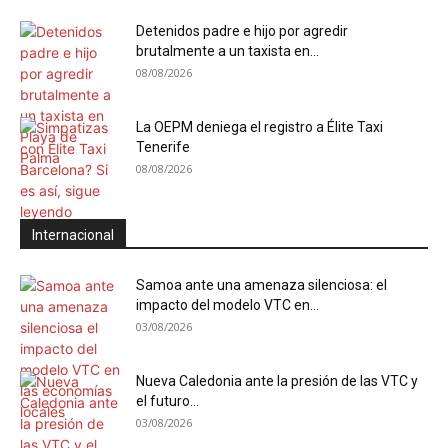
Detenidos padre e hijo por agredir
brutalmente a un taxista en...
08/08/2026
La OEPM deniega el registro a Élite Taxi
Tenerife
08/08/2026
Internacional
Samoa ante una amenaza silenciosa: el
impacto del modelo VTC en...
03/08/2026
Nueva Caledonia ante la presión de las VTC y
el futuro...
03/08/2026