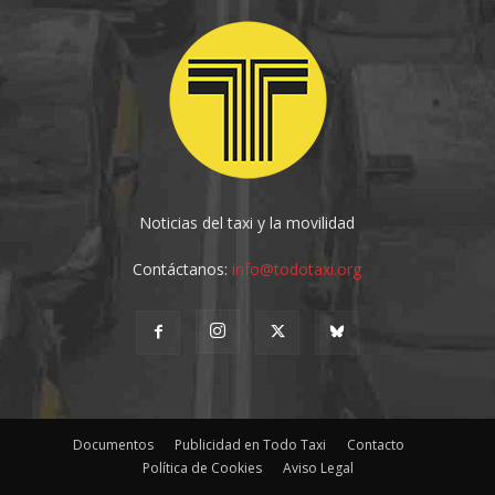
Noticias del taxi y la movilidad
Contáctanos:
info@todotaxi.org
Documentos
Publicidad en Todo Taxi
Contacto
Política de Cookies
Aviso Legal