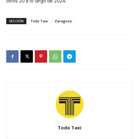
otros 20 a lo largo de 2024.
SECCIÓN
Todo Taxi
Zaragoza
Todo Taxi