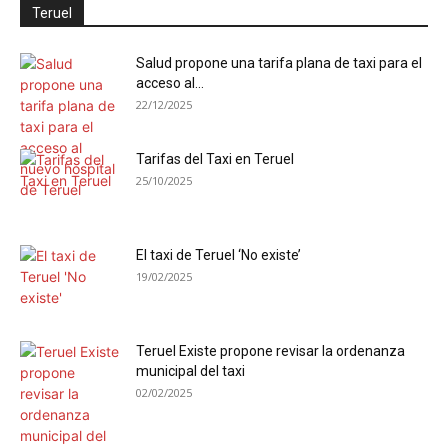
Teruel
Salud propone una tarifa plana de taxi para el
acceso al...
22/12/2025
Tarifas del Taxi en Teruel
25/10/2025
El taxi de Teruel ‘No existe’
19/02/2025
Teruel Existe propone revisar la ordenanza
municipal del taxi
02/02/2025