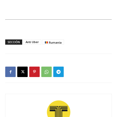
SECCIÓN
Anti Uber
Rumanía