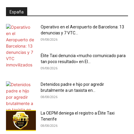
España
Operativo en el Aeropuerto de Barcelona: 13
denuncias y 7 VTC...
09/08/2026
Élite Taxi denuncia «mucho comunicado para
tan poco resultado» en El...
09/08/2026
Detenidos padre e hijo por agredir
brutalmente a un taxista en...
08/08/2026
La OEPM deniega el registro a Élite Taxi
Tenerife
08/08/2026