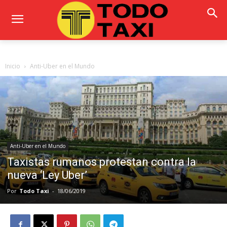
Inicio
Anti-Uber en el Mundo
Anti-Uber en el Mundo
Taxistas rumanos protestan contra la
nueva ‘Ley Uber’
Por
Todo Taxi
-
18/06/2019