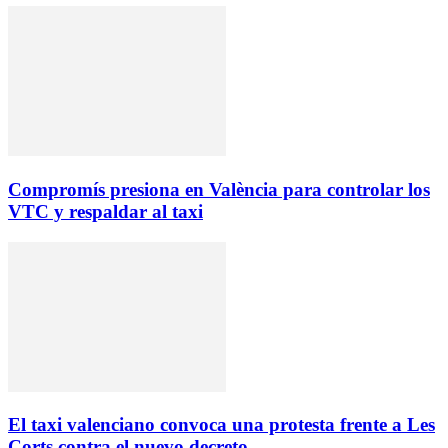
Compromís presiona en València para controlar los
VTC y respaldar al taxi
El taxi valenciano convoca una protesta frente a Les
Corts contra el nuevo decreto