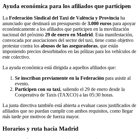
Ayuda económica para los afiliados que participen
La
Federación Sindical del Taxi de València y Provincia
ha
anunciado que destinará un presupuesto de
3.000 euros
para apoyar
económicamente a los afiliados que participen en la movilización
nacional del próximo
29 de enero en Madrid
. Esta manifestación,
convocada por asociaciones del sector del taxi, tiene como objetivo
protestar contra los
abusos de las aseguradoras
, que están
imponiendo precios desorbitados en las pólizas para los vehículos de
este colectivo.
La ayuda económica está dirigida a aquellos afiliados que:
Se inscriban previamente en la Federación
para asistir al
evento.
Participen con su taxi
, saliendo el 29 de enero desde la
Cooperativa de Taxis (TAXCO) a las 05:30 horas.
La junta directiva también está abierta a evaluar casos justificados de
afiliados que no puedan cumplir con ambos requisitos, como llegar
más tarde por motivos de fuerza mayor.
Horarios y ruta hacia Madrid