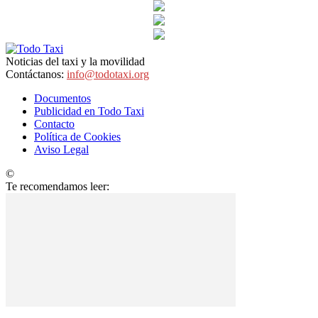
Noticias del taxi y la movilidad
Contáctanos:
info@todotaxi.org
Documentos
Publicidad en Todo Taxi
Contacto
Política de Cookies
Aviso Legal
©
TodoTaxi.org | Sitio Construido por
TimisDesign.com
Te recomendamos leer: