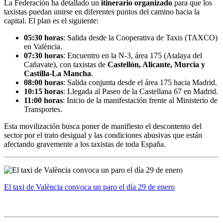
La Federación ha detallado un
itinerario organizado
para que los
taxistas puedan unirse en diferentes puntos del camino hacia la
capital. El plan es el siguiente:
05:30 horas
: Salida desde la Cooperativa de Taxis (TAXCO)
en València.
07:30 horas
: Encuentro en la N-3, área 175 (Atalaya del
Cañavate), con taxistas de
Castellón, Alicante, Murcia y
Castilla-La Mancha
.
08:00 horas
: Salida conjunta desde el área 175 hacia Madrid.
10:15 horas
: Llegada al Paseo de la Castellana 67 en Madrid.
11:00 horas
: Inicio de la manifestación frente al Ministerio de
Transportes.
Esta movilización busca poner de manifiesto el descontento del
sector por el trato desigual y las condiciones abusivas que están
afectando gravemente a los taxistas de toda España.
El taxi de València convoca un paro el día 29 de enero