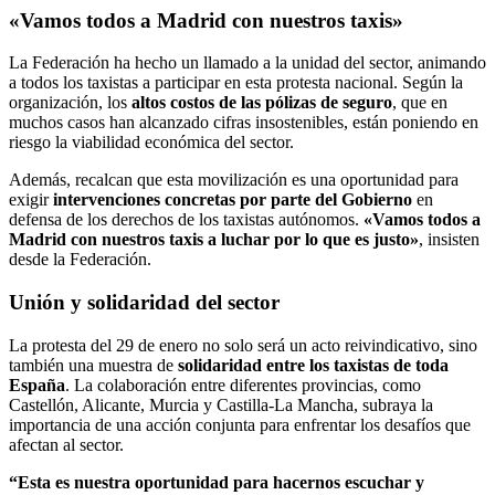
«Vamos todos a Madrid con nuestros taxis»
La Federación ha hecho un llamado a la unidad del sector, animando
a todos los taxistas a participar en esta protesta nacional. Según la
organización, los
altos costos de las pólizas de seguro
, que en
muchos casos han alcanzado cifras insostenibles, están poniendo en
riesgo la viabilidad económica del sector.
Además, recalcan que esta movilización es una oportunidad para
exigir
intervenciones concretas por parte del Gobierno
en
defensa de los derechos de los taxistas autónomos.
«Vamos todos a
Madrid con nuestros taxis a luchar por lo que es justo»
, insisten
desde la Federación.
Unión y solidaridad del sector
La protesta del 29 de enero no solo será un acto reivindicativo, sino
también una muestra de
solidaridad entre los taxistas de toda
España
. La colaboración entre diferentes provincias, como
Castellón, Alicante, Murcia y Castilla-La Mancha, subraya la
importancia de una acción conjunta para enfrentar los desafíos que
afectan al sector.
“Esta es nuestra oportunidad para hacernos escuchar y