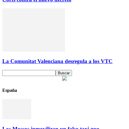
La Comunitat Valenciana desregula a los VTC
España
Los Mossos inmovilizan un falso taxi que