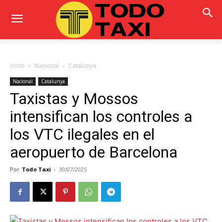
Inicio
Nacional
Catalunya
Nacional
Catalunya
Taxistas y Mossos
intensifican los controles a
los VTC ilegales en el
aeropuerto de Barcelona
Por
Todo Taxi
-
30/07/2025