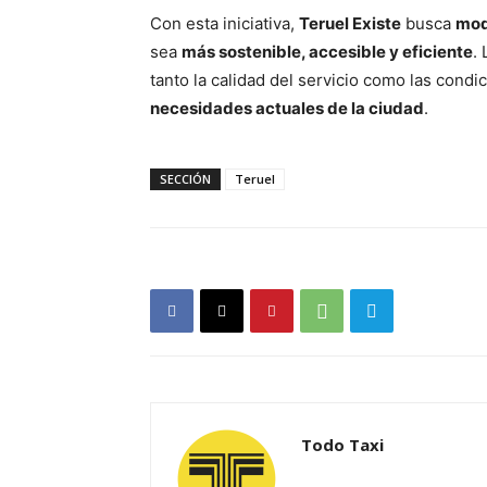
Con esta iniciativa,
Teruel Existe
busca
mode
sea
más sostenible, accesible y eficiente
.
tanto la calidad del servicio como las condic
necesidades actuales de la ciudad
.
SECCIÓN
Teruel
Todo Taxi