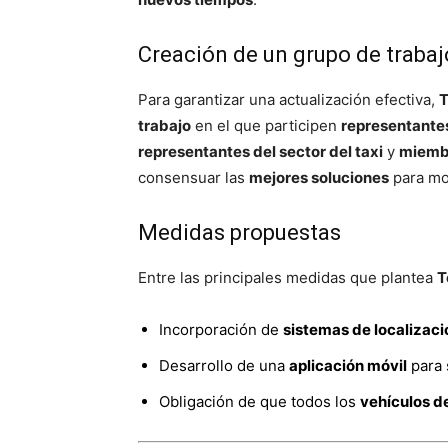
Creación de un grupo de trabaj
Para garantizar una actualización efectiva,
T
trabajo
en el que participen
representantes
representantes del sector del taxi
y
miembr
consensuar las
mejores soluciones
para mod
Medidas propuestas
Entre las principales medidas que plantea
T
Incorporación de
sistemas de localizaci
Desarrollo de una
aplicación móvil
para s
Obligación de que todos los
vehículos d