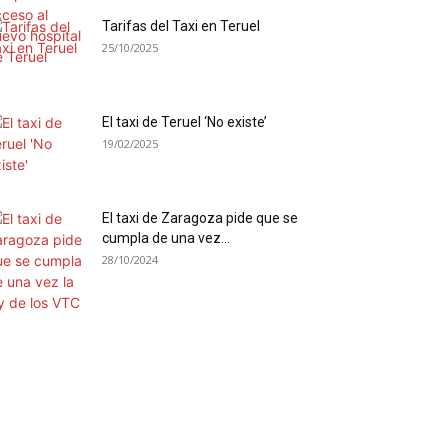
Tarifas del Taxi en Teruel
25/10/2025
El taxi de Teruel ‘No existe’
19/02/2025
El taxi de Zaragoza pide que se
cumpla de una vez...
28/10/2024