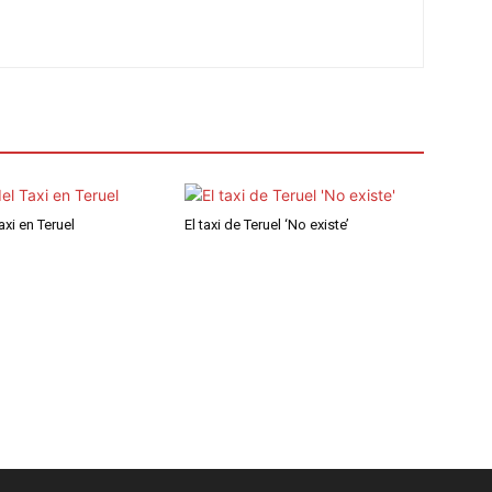
axi en Teruel
El taxi de Teruel ‘No existe’