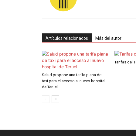
Artículos relacionados
Más del autor
Tarifas del T
Salud propone una tarifa plana de
taxi para el acceso al nuevo hospital
de Teruel