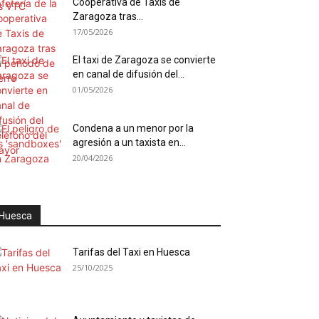
Cooperativa de Taxis de
Zaragoza tras...
17/05/2026
El taxi de Zaragoza se convierte
en canal de difusión del...
01/05/2026
Condena a un menor por la
agresión a un taxista en...
20/04/2026
Huesca
Tarifas del Taxi en Huesca
25/10/2025