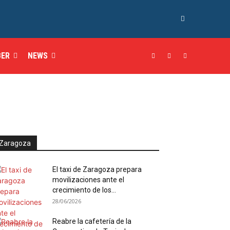
BER
NEWS
Zaragoza
El taxi de Zaragoza prepara
movilizaciones ante el
crecimiento de los...
28/06/2026
Reabre la cafetería de la