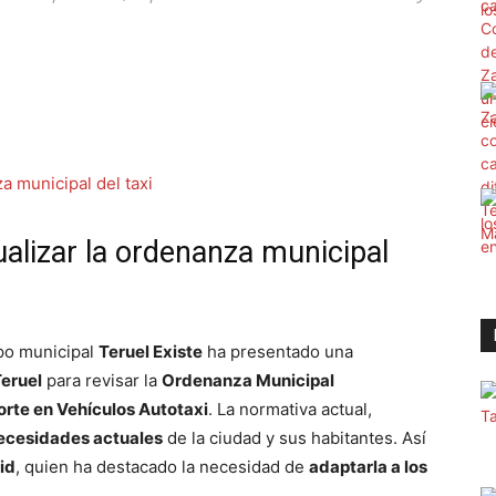
ualizar la ordenanza municipal
upo municipal
Teruel Existe
ha presentado una
Teruel
para revisar la
Ordenanza Municipal
orte en Vehículos Autotaxi
. La normativa actual,
necesidades actuales
de la ciudad y sus habitantes. Así
id
, quien ha destacado la necesidad de
adaptarla a los