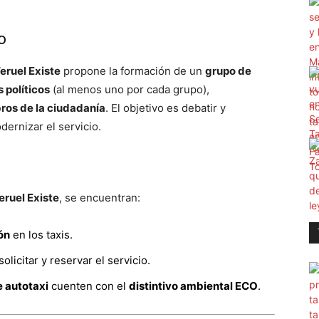
o
eruel Existe
propone la formación de un
grupo de
 políticos
(al menos uno por cada grupo),
os de la ciudadanía
. El objetivo es debatir y
ernizar el servicio.
eruel Existe
, se encuentran:
ón
en los taxis.
olicitar y reservar el servicio.
e autotaxi
cuenten con el
distintivo ambiental ECO
.