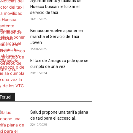
Ayuntamiento y taxistas de
Huesca buscan reforzar el
servicio de taxi...
16/10/2025
Benasque vuelve a poner en
marcha el Servicio de Taxi
Joven...
15/04/2025
El taxi de Zaragoza pide que se
cumpla de una vez...
28/10/2024
Teruel
Salud propone una tarifa plana
de taxi para el acceso al...
22/12/2025