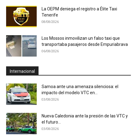
La OEPM deniega el registro a Élite Taxi
Tenerife
08/08/2026
Los Mossos inmovilizan un falso taxi que
transportaba pasajeros desde Empuriabrava
06/08/2026
Internacional
Samoa ante una amenaza silenciosa: el
impacto del modelo VTC en...
03/08/2026
Nueva Caledonia ante la presión de las VTC y
el futuro...
03/08/2026