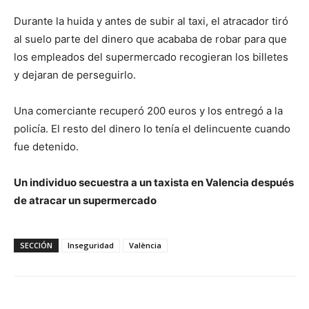
Durante la huida y antes de subir al taxi, el atracador tiró
al suelo parte del dinero que acababa de robar para que
los empleados del supermercado recogieran los billetes
y dejaran de perseguirlo.
Una comerciante recuperó 200 euros y los entregó a la
policía. El resto del dinero lo tenía el delincuente cuando
fue detenido.
Un individuo secuestra a un taxista en Valencia después
de atracar un supermercado
SECCIÓN
Inseguridad
València