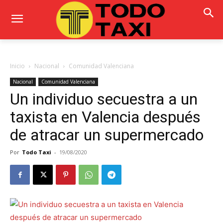
Inicio
Nacional
Comunidad Valenciana
Nacional
Comunidad Valenciana
Un individuo secuestra a un
taxista en Valencia después
de atracar un supermercado
Por
Todo Taxi
-
19/08/2020