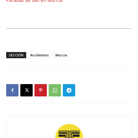
Paradas de taxi en Murcia
SECCIÓN
Accidentes
Murcia