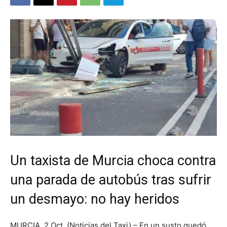
Un taxista de Murcia choca contra
una parada de autobús tras sufrir
un desmayo: no hay heridos
MURCIA. 2 Oct. (Noticias del Taxi) – En un susto quedó