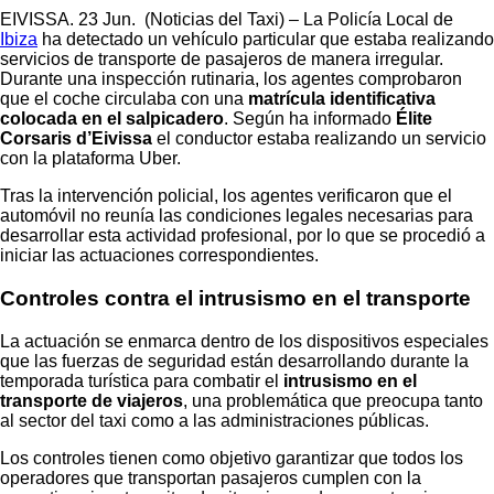
EIVISSA. 23 Jun. (Noticias del Taxi) – La Policía Local de
Ibiza
ha detectado un vehículo particular que estaba realizando
servicios de transporte de pasajeros de manera irregular.
Durante una inspección rutinaria, los agentes comprobaron
que el coche circulaba con una
matrícula identificativa
colocada en el salpicadero
. Según ha informado
Élite
Corsaris d’Eivissa
el conductor estaba realizando un servicio
con la plataforma Uber.
Tras la intervención policial, los agentes verificaron que el
automóvil no reunía las condiciones legales necesarias para
desarrollar esta actividad profesional, por lo que se procedió a
iniciar las actuaciones correspondientes.
Controles contra el intrusismo en el transporte
La actuación se enmarca dentro de los dispositivos especiales
que las fuerzas de seguridad están desarrollando durante la
temporada turística para combatir el
intrusismo en el
transporte de viajeros
, una problemática que preocupa tanto
al sector del taxi como a las administraciones públicas.
Los controles tienen como objetivo garantizar que todos los
operadores que transportan pasajeros cumplen con la