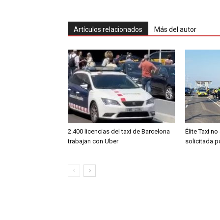
Artículos relacionados
Más del autor
2.400 licencias del taxi de Barcelona
Élite Taxi no
trabajan con Uber
solicitada 