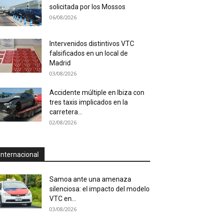
solicitada por los Mossos
06/08/2026
Intervenidos distintivos VTC
falsificados en un local de
Madrid
03/08/2026
Accidente múltiple en Ibiza con
tres taxis implicados en la
carretera...
02/08/2026
Internacional
Samoa ante una amenaza
silenciosa: el impacto del modelo
VTC en...
03/08/2026