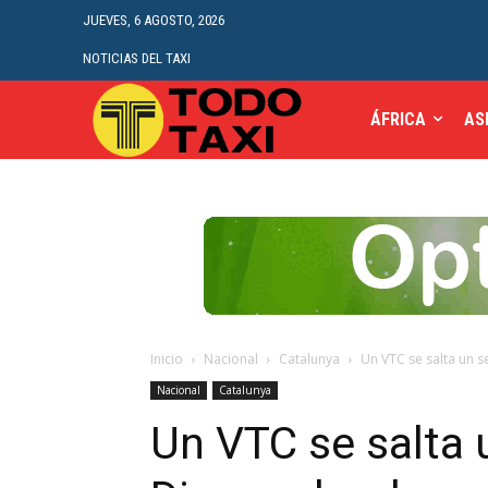
JUEVES, 6 AGOSTO, 2026
NOTICIAS DEL TAXI
ÁFRICA
AS
Inicio
Nacional
Catalunya
Un VTC se salta un s
Nacional
Catalunya
Un VTC se salta