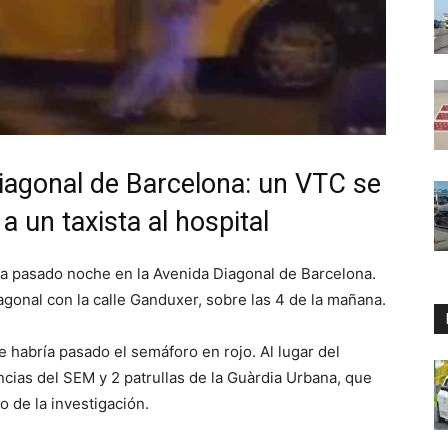
iagonal de Barcelona: un VTC se
a un taxista al hospital
ta pasado noche en la Avenida Diagonal de Barcelona.
iagonal con la calle Ganduxer, sobre las 4 de la mañana.
e habría pasado el semáforo en rojo. Al lugar del
cias del SEM y 2 patrullas de la Guàrdia Urbana, que
 de la investigación.