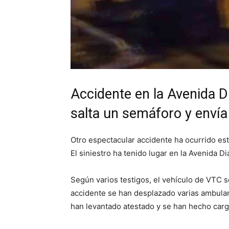
Accidente en la Avenida D
salta un semáforo y envía 
Otro espectacular accidente ha ocurrido es
El siniestro ha tenido lugar en la Avenida D
Según varios testigos, el vehículo de VTC s
accidente se han desplazado varias ambulan
han levantado atestado y se han hecho cargo