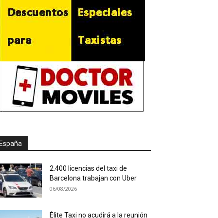
España
2.400 licencias del taxi de
Barcelona trabajan con Uber
06/08/2026
Élite Taxi no acudirá a la reunión