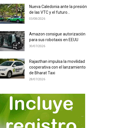
Nueva Caledonia ante la presión
de las VTC y el futuro...
03/08/2026
Amazon consigue autorización
para sus robotaxis en EEUU
30/07/2026
Rajasthan impulsa la movilidad
cooperativa con el lanzamiento
de Bharat Taxi
28/07/2026