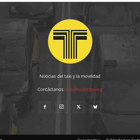
Noticias del taxi y la movilidad
Contáctanos:
info@todotaxi.org