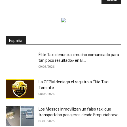
España
Élite Taxi denuncia «mucho comunicado para
tan poco resultado» en El...
09/08/2026
La OEPM deniega el registro a Élite Taxi
Tenerife
08/08/2026
Los Mossos inmovilizan un falso taxi que
transportaba pasajeros desde Empuriabrava
06/08/2026