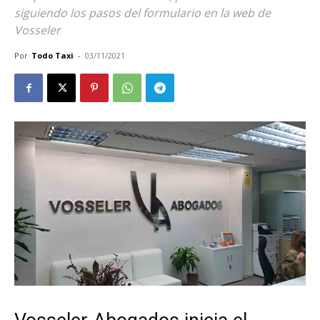
siguiendo los pasos del formulario en la web de
Vosseler
Por
Todo Taxi
-
03/11/2021