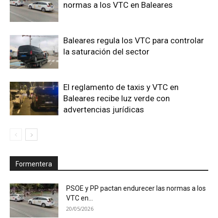
normas a los VTC en Baleares
Baleares regula los VTC para controlar
la saturación del sector
El reglamento de taxis y VTC en
Baleares recibe luz verde con
advertencias jurídicas
Formentera
PSOE y PP pactan endurecer las normas a los
VTC en...
20/05/2026