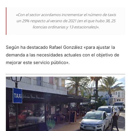
«Con el sector acordamos incrementar el número de taxis
un 29% respecto al verano de 2021 (en el que hubo 38, 25
licencias ordinarias y 13 estacionales)».
Según ha destacado Rafael González «para ajustar la
demanda a las necesidades actuales con el objetivo de
mejorar este servicio público».