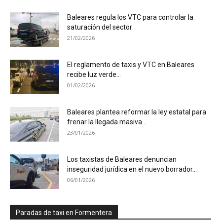
Baleares regula los VTC para controlar la
saturación del sector
21/02/2026
El reglamento de taxis y VTC en Baleares
recibe luz verde...
01/02/2026
Baleares plantea reformar la ley estatal para
frenar la llegada masiva...
23/01/2026
Los taxistas de Baleares denuncian
inseguridad jurídica en el nuevo borrador...
06/01/2026
Paradas de taxi en Formentera