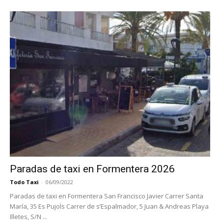
Paradas de taxi en Formentera 2026
Todo Taxi
-
06/09/2022
Paradas de taxi en Formentera San Francisco Javier Carrer Santa
María, 35 Es Pujols Carrer de s’Espalmador, 5 Juan & Andreas Playa
Illetes, S/N ...