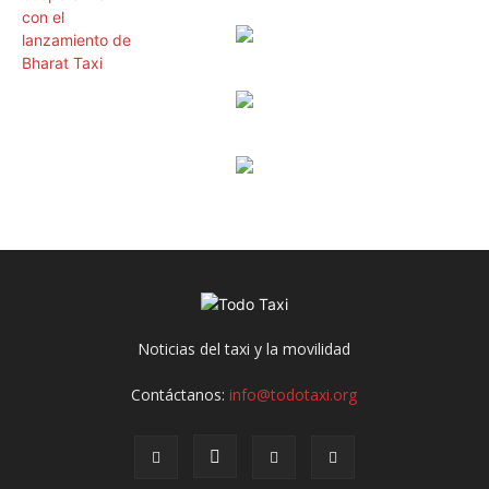
Noticias del taxi y la movilidad
Contáctanos:
info@todotaxi.org