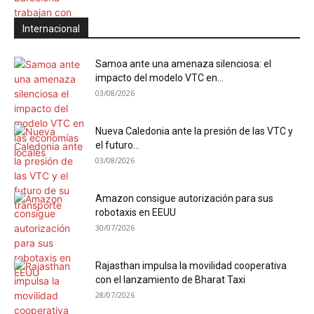
Internacional
Samoa ante una amenaza silenciosa: el
impacto del modelo VTC en...
03/08/2026
Nueva Caledonia ante la presión de las VTC y
el futuro...
03/08/2026
Amazon consigue autorización para sus
robotaxis en EEUU
30/07/2026
Rajasthan impulsa la movilidad cooperativa
con el lanzamiento de Bharat Taxi
28/07/2026