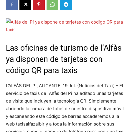
Las oficinas de turismo de l’Alfàs
ya disponen de tarjetas con
código QR para taxis
L’ALFÀS DEL PI, ALICANTE. 19 Jul. (Noticias del Taxi) – El
servicio de taxis de l’Alfàs del Pi ha editado unas tarjetas
de visita que incluyen la tecnología QR. Simplemente
abriendo la cámara de fotos de nuestro dispositivo móvil
y escaneando este código de barras accederemos a la
web taxisalfazalbir y a toda la información sobre sus
servicios, como el número de teléfono para pedir un taxi,