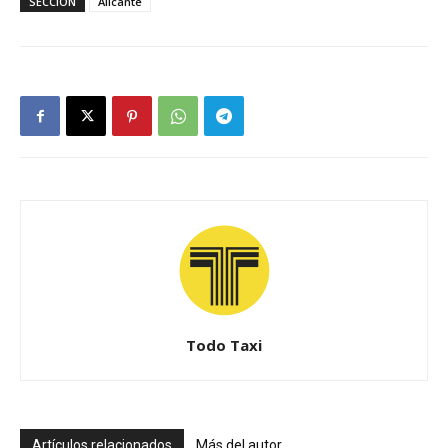
SECCIÓN
Alicante
Todo Taxi
Artículos relacionados
Más del autor