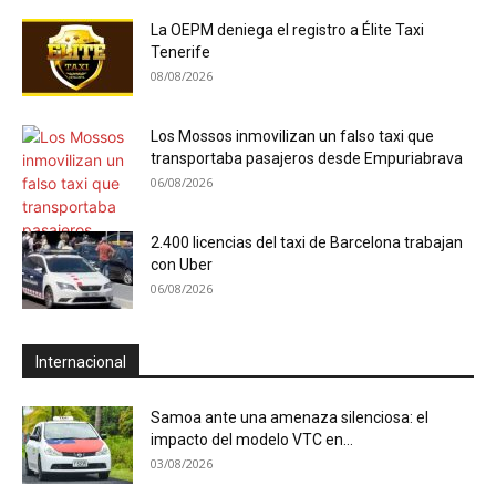
La OEPM deniega el registro a Élite Taxi
Tenerife
08/08/2026
Los Mossos inmovilizan un falso taxi que
transportaba pasajeros desde Empuriabrava
06/08/2026
2.400 licencias del taxi de Barcelona trabajan
con Uber
06/08/2026
Internacional
Samoa ante una amenaza silenciosa: el
impacto del modelo VTC en...
03/08/2026