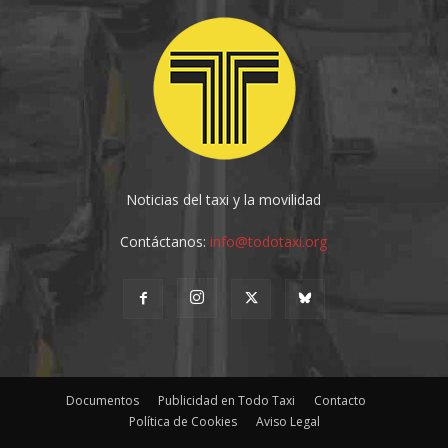
Noticias del taxi y la movilidad
Contáctanos:
info@todotaxi.org
Documentos
Publicidad en Todo Taxi
Contacto
Política de Cookies
Aviso Legal