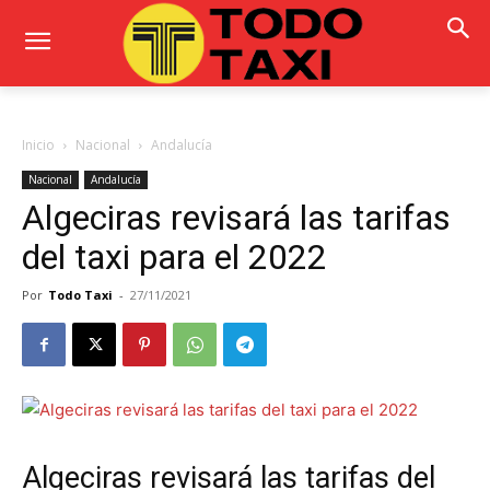
Inicio
Nacional
Andalucía
Nacional
Andalucía
Algeciras revisará las tarifas
del taxi para el 2022
Por
Todo Taxi
-
27/11/2021
Algeciras revisará las tarifas del