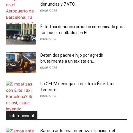
denuncias y 7 VTC...
09/08/2026
Élite Taxi denuncia «mucho comunicado para
tan poco resultado» en El...
09/08/2026
Detenidos padre e hijo por agredir
brutalmente a un taxista en...
08/08/2026
La OEPM deniega el registro a Élite Taxi
Tenerife
08/08/2026
Internacional
Samoa ante una amenaza silenciosa: el