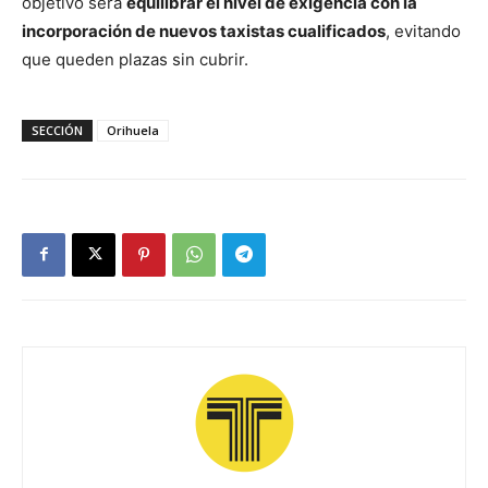
objetivo será
equilibrar el nivel de exigencia con la
incorporación de nuevos taxistas cualificados
, evitando
que queden plazas sin cubrir.
SECCIÓN
Orihuela