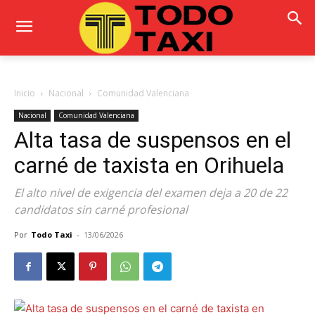
Inicio
Nacional
Comunidad Valenciana
Nacional
Comunidad Valenciana
Alta tasa de suspensos en el
carné de taxista en Orihuela
El alto nivel de exigencia del examen deja a 20 de 22
candidatos sin carné profesional
Por
Todo Taxi
-
13/06/2026