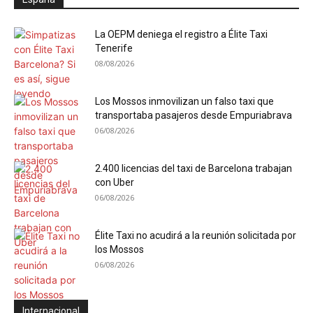
La OEPM deniega el registro a Élite Taxi
Tenerife
08/08/2026
Los Mossos inmovilizan un falso taxi que
transportaba pasajeros desde Empuriabrava
06/08/2026
2.400 licencias del taxi de Barcelona trabajan
con Uber
06/08/2026
Élite Taxi no acudirá a la reunión solicitada por
los Mossos
06/08/2026
Internacional