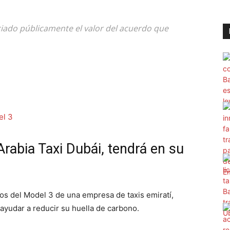
ciado públicamente el valor del acuerdo que
rabia Taxi Dubái, tendrá en su
os del Model 3 de una empresa de taxis emiratí,
 ayudar a reducir su huella de carbono.