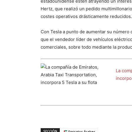
estadounidense estén atrayendo un interés c
Hertz, que realizó un pedido multimillonar
costes operativos drásticamente reducidos.
Con Tesla a punto de aumentar su número de
que el vendedor líder de vehículos eléctri
comerciales, sobre todo mediante la produc
La comp
incorpor
SECCIÓN
Emiratos Árabes