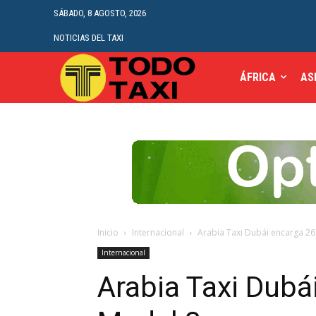
SÁBADO, 8 AGOSTO, 2026
NOTICIAS DEL TAXI
ÁFRICA
AS
Inicio
Internacional
Arabia Taxi Dubái encarga 26
Internacional
Arabia Taxi Dubá