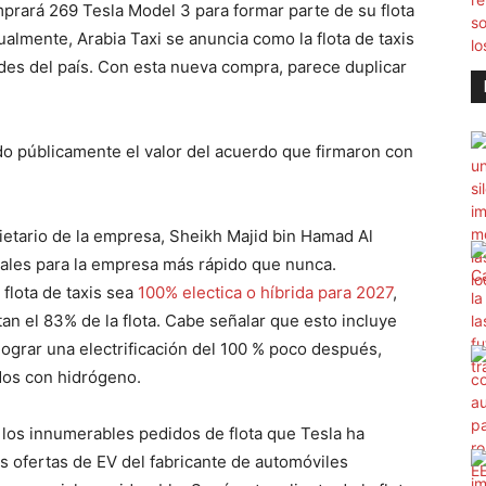
prará 269 Tesla Model 3 para formar parte de su flota
ualmente, Arabia Taxi se anuncia como la flota de taxis
es del país. Con esta nueva compra, parece duplicar
do públicamente el valor del acuerdo que firmaron con
ietario de la empresa, Sheikh Majid bin Hamad Al
tales para la empresa más rápido que nunca.
flota de taxis sea
100% electica o híbrida para 2027
,
n el 83% de la flota. Cabe señalar que esto incluye
lograr una electrificación del 100 % poco después,
dos con hidrógeno.
e los innumerables pedidos de flota que Tesla ha
s ofertas de EV del fabricante de automóviles