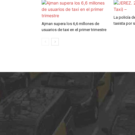
La policía d
taxista por 
Ajman supera los 6,6 millones de
usuarios de taxi en el primer trimestre