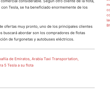
omercial considerable. Según otro cliente de la flota,
io con Tesla, se ha beneficiado enormemente de los
 ofertas muy pronto, uno de los principales clientes
cos buscará abordar son los compradores de flotas
ción de furgonetas y autobuses eléctricos.
añía de Emiratos, Arabia Taxi Transportation,
a 5 Tesla a su flota