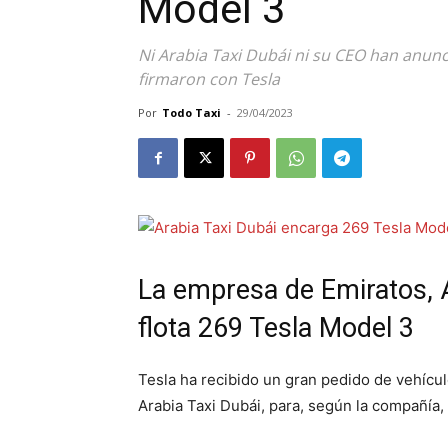
Model 3
Ni Arabia Taxi Dubái ni su CEO han anun
firmaron con Tesla
Por
Todo Taxi
-
29/04/2023
La empresa de Emiratos, A
flota 269 Tesla Model 3
Tesla ha recibido un gran pedido de vehícul
Arabia Taxi Dubái, para, según la compañía,