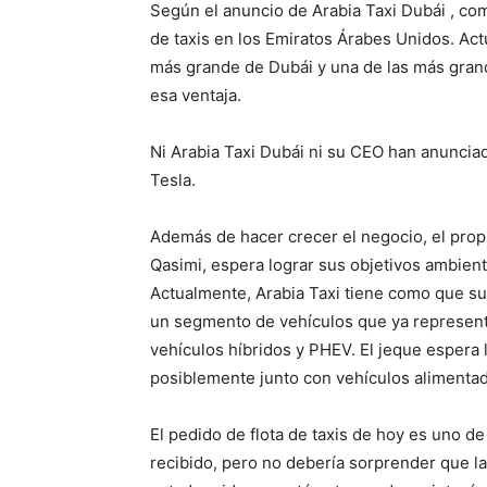
Según el anuncio de Arabia Taxi Dubái , com
de taxis en los Emiratos Árabes Unidos. Act
más grande de Dubái y una de las más grand
esa ventaja.
Ni Arabia Taxi Dubái ni su CEO han anuncia
Tesla.
Además de hacer crecer el negocio, el prop
Qasimi, espera lograr sus objetivos ambien
Actualmente, Arabia Taxi tiene como que su 
un segmento de vehículos que ya representa
vehículos híbridos y PHEV. El jeque espera 
posiblemente junto con vehículos alimenta
El pedido de flota de taxis de hoy es uno d
recibido, pero no debería sorprender que la