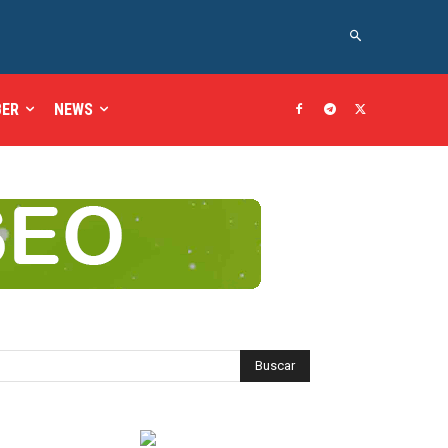
BER
NEWS