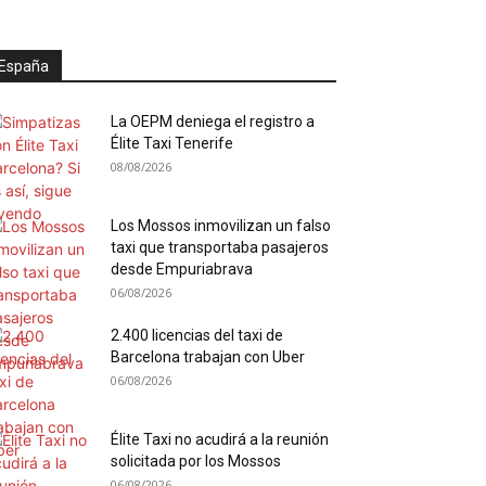
España
La OEPM deniega el registro a
Élite Taxi Tenerife
08/08/2026
Los Mossos inmovilizan un falso
taxi que transportaba pasajeros
desde Empuriabrava
06/08/2026
2.400 licencias del taxi de
Barcelona trabajan con Uber
06/08/2026
Élite Taxi no acudirá a la reunión
solicitada por los Mossos
06/08/2026