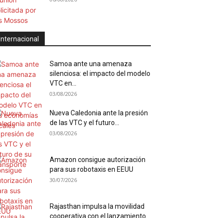
Internacional
Samoa ante una amenaza
silenciosa: el impacto del modelo
VTC en...
03/08/2026
Nueva Caledonia ante la presión
de las VTC y el futuro...
03/08/2026
Amazon consigue autorización
para sus robotaxis en EEUU
30/07/2026
Rajasthan impulsa la movilidad
cooperativa con el lanzamiento