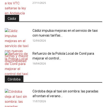
27/11/2025
Cádiz
Cádiz impulsa mejoras en el servicio de taxi
con nuevas tarifas...
12/06/2026
Refuerzo de la Policía Local de Conil para
mejorar el control...
16/04/2026
Córdoba
Córdoba deja al taxi sin sombra: las paradas
afrontan el verano...
11/07/2026