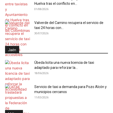
Huelva tras el conflicto en...
01/08/2026
Valverde del Camino recupera el servicio de
taxi 24 horas con...
30/07/2026
Jaén
Úbeda licita una nueva licencia de taxi
adaptado para reforzar la...
18/06/2026
Servicio de taxi a demanda para Pozo Alcón y
municipios cercanos
11/03/2026