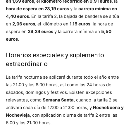
en 1,69 euros
, el
kilómetro recorrido en 0,91 euros
, la
hora de espera en 23,19 euros
y la
carrera mínima en
4,40 euros
. En la tarifa 2, la bajada de bandera se sitúa
en
2,06 euros
, el kilómetro en
1,15 euros
, la hora de
espera en
29,24 euros
y la carrera mínima en
5,50
euros
.
Horarios especiales y suplemento
extraordinario
La tarifa nocturna se aplicará durante todo el año entre
las 21:00 y las 6:00 horas, así como las 24 horas de
sábados, domingos y festivos. Existen excepciones
relevantes, como
Semana Santa
, cuando la tarifa 2 se
activará cada día de 17:00 a 21:00 horas, y
Nochebuena y
Nochevieja
, con aplicación diurna de tarifa 2 entre las
6:00 y las 21:00 horas.