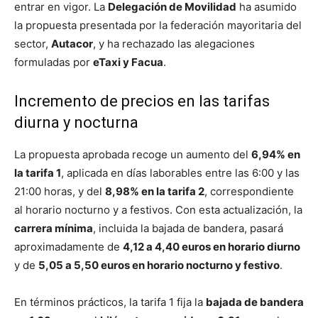
entrar en vigor. La
Delegación de Movilidad
ha asumido
la propuesta presentada por la federación mayoritaria del
sector,
Autacor
, y ha rechazado las alegaciones
formuladas por
eTaxi y Facua
.
Incremento de precios en las tarifas
diurna y nocturna
La propuesta aprobada recoge un aumento del
6,94% en
la tarifa 1
, aplicada en días laborables entre las 6:00 y las
21:00 horas, y del
8,98% en la tarifa 2
, correspondiente
al horario nocturno y a festivos. Con esta actualización, la
carrera mínima
, incluida la bajada de bandera, pasará
aproximadamente de
4,12 a 4,40 euros en horario diurno
y de
5,05 a 5,50 euros en horario nocturno y festivo
.
En términos prácticos, la tarifa 1 fija la
bajada de bandera