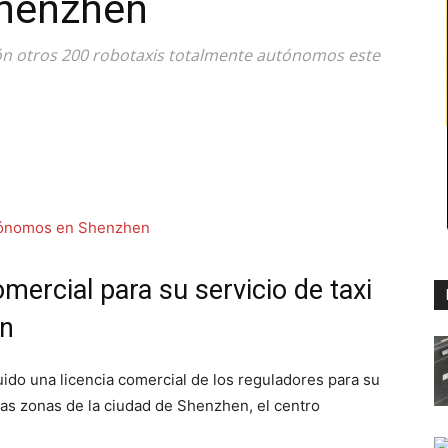
henzhen
ión otros 200 robotaxis totalmente autónomos este
mercial para su servicio de taxi
en
ido una licencia comercial de los reguladores para su
ias zonas de la ciudad de Shenzhen, el centro