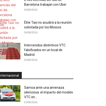
Barcelona trabajan con Uber
06/08/2026
Élite Taxi no acudirá a la reunión
solicitada por los Mossos
06/08/2026
Intervenidos distintivos VTC
falsificados en un local de
Madrid
03/08/2026
Internacional
Samoa ante una amenaza
silenciosa: el impacto del modelo
VTC en...
03/08/2026