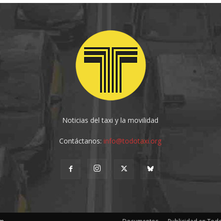
Noticias del taxi y la movilidad
Contáctanos:
info@todotaxi.org