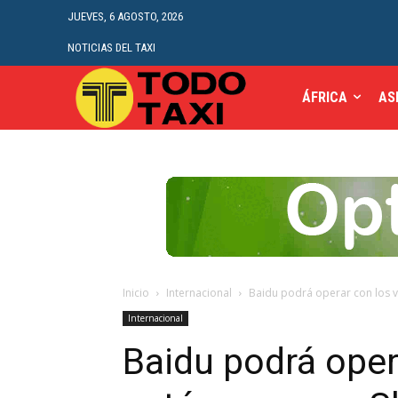
JUEVES, 6 AGOSTO, 2026
NOTICIAS DEL TAXI
ÁFRICA
AS
Inicio
Internacional
Baidu podrá operar con los 
Internacional
Baidu podrá oper