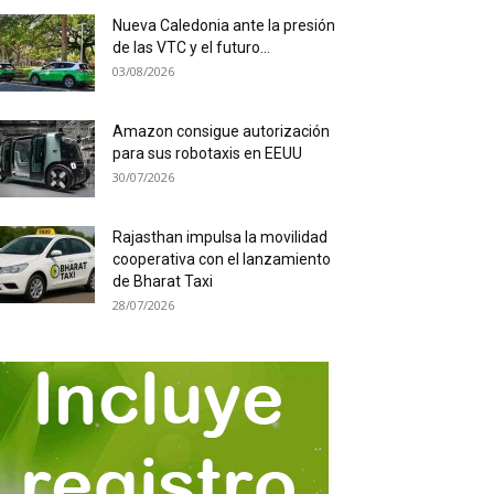
Nueva Caledonia ante la presión
de las VTC y el futuro...
03/08/2026
Amazon consigue autorización
para sus robotaxis en EEUU
30/07/2026
Rajasthan impulsa la movilidad
cooperativa con el lanzamiento
de Bharat Taxi
28/07/2026