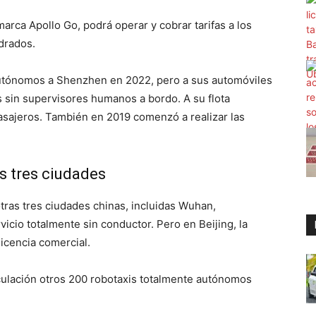
marca Apollo Go, podrá operar y cobrar tarifas a los
drados.
 autónomos a Shenzhen en 2022, pero a sus automóviles
as sin supervisores humanos a bordo. A su flota
 pasajeros. También en 2019 comenzó a realizar las
s tres ciudades
otras tres ciudades chinas, incluidas Wuhan,
vicio totalmente sin conductor. Pero en Beijing, la
icencia comercial.
culación otros 200 robotaxis totalmente autónomos