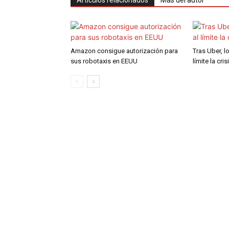
Artículos relacionados
Más del autor
Amazon consigue autorización para
Tras Uber, l
sus robotaxis en EEUU
límite la cri