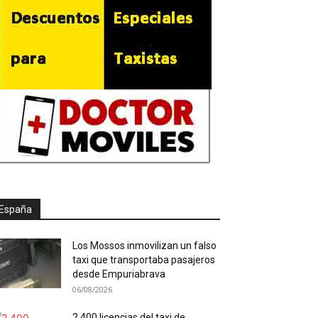
España
Los Mossos inmovilizan un falso
taxi que transportaba pasajeros
desde Empuriabrava
06/08/2026
2.400 licencias del taxi de