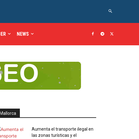
BER
NEWS
Mallorca
Aumenta el transporte ilegal en
las zonas turísticas y el