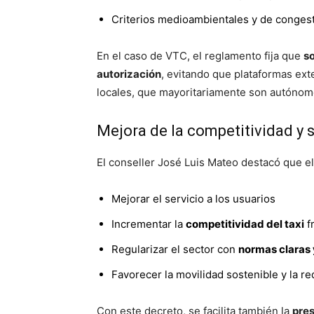
Criterios medioambientales y de congest
En el caso de VTC, el reglamento fija que
so
autorización
, evitando que plataformas ext
locales, que mayoritariamente son autónomo
Mejora de la competitividad y 
El conseller José Luis Mateo destacó que e
Mejorar el servicio a los usuarios
Incrementar la
competitividad del taxi
f
Regularizar el sector con
normas claras 
Favorecer la movilidad sostenible y la r
Con este decreto, se facilita también la
pres