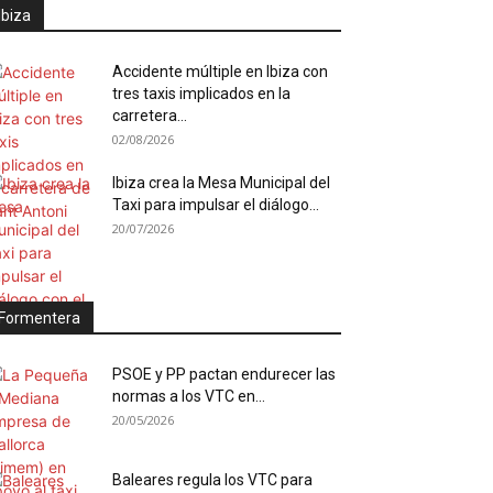
Ibiza
Accidente múltiple en Ibiza con
tres taxis implicados en la
carretera...
02/08/2026
Ibiza crea la Mesa Municipal del
Taxi para impulsar el diálogo...
20/07/2026
Formentera
PSOE y PP pactan endurecer las
normas a los VTC en...
20/05/2026
Baleares regula los VTC para