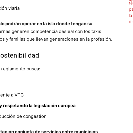
ión viaria
lo podrán operar en la isla donde tengan su
ernas generen competencia desleal con los taxis
s y familias que llevan generaciones en la profesión.
sostenibilidad
l reglamento busca:
rente a VTC
y respetando la legislación europea
educción de congestión
tación conjunta de servicios entre municipios
,