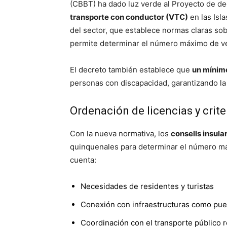
(CBBT) ha dado luz verde al Proyecto de de
transporte con conductor (VTC)
en las Isla
del sector, que establece normas claras sobr
permite determinar el número máximo de veh
El decreto también establece que
un mínimo
personas con discapacidad, garantizando la 
Ordenación de licencias y crite
Con la nueva normativa, los
consells insula
quinquenales para determinar el número má
cuenta:
Necesidades de residentes y turistas
Conexión con infraestructuras como pue
Coordinación con el transporte público r