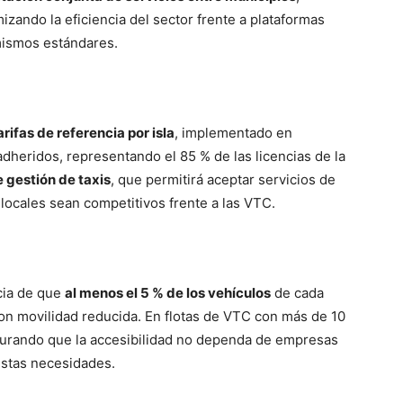
mizando la eficiencia del sector frente a plataformas
mismos estándares.
arifas de referencia por isla
, implementado en
dheridos, representando el 85 % de las licencias de la
 gestión de taxis
, que permitirá aceptar servicios de
 locales sean competitivos frente a las VTC.
cia de que
al menos el 5 % de los vehículos
de cada
on movilidad reducida. En flotas de VTC con más de 10
gurando que la accesibilidad no dependa de empresas
estas necesidades.