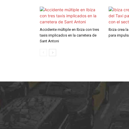
Accidente múltiple en Ibiza con tres
Ibiza crea l
taxis implicados en la carretera de
para impulsa
Sant Antoni