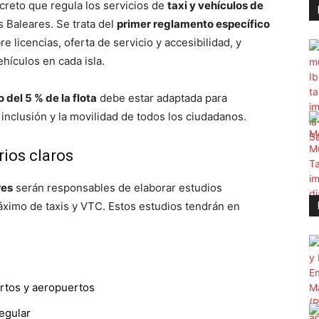
creto que regula los servicios de
taxi y vehículos de
s Baleares. Se trata del
primer reglamento específico
e licencias, oferta de servicio y accesibilidad, y
ículos en cada isla.
 del 5 % de la flota
debe estar adaptada para
inclusión y la movilidad de todos los ciudadanos.
rios claros
res
serán responsables de elaborar estudios
ximo de taxis y VTC. Estos estudios tendrán en
rtos y aeropuertos
egular