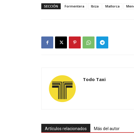
SECCIÓN
Formentera
Ibiza
Mallorca
Men
Todo Taxi
Artículos relacionados
Más del autor