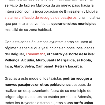
servicio de taxi en Mallorca da un nuevo paso hacia la
integración con la incorporación de
Binissalem y Llubí
al
sistema unificado de recogida de pasajeros
, una iniciativa
que permite a los vehículos
operar en otros municipios
más allá de su zona habitual.
Con esta adhesión, ambos ayuntamientos se unen al
régimen especial que ya funciona en once localidades
del
Raiguer,
Tramuntana
, el centro y el norte de la isla
:
Pollença, Alcúdia, Muro, Santa Margalida, sa Pobla,
Inca, Alaró, Selva, Campanet, Petra y Escorca
.
Gracias a este modelo, los taxistas
podrán recoger a
nuevos pasajeros en otras poblaciones
después de
realizar un desplazamiento fuera de su municipio de
origen, algo que antes no estaba permitido. Además,
todos los trayectos estarán sujetos a
una tarifa única