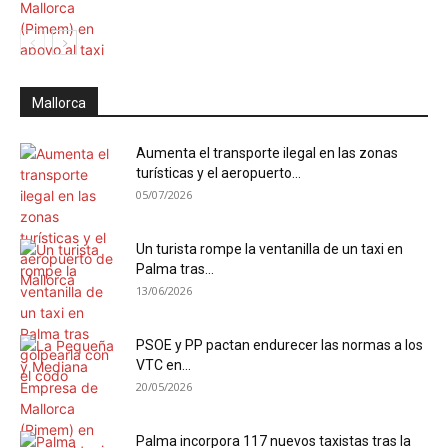
Mallorca
Aumenta el transporte ilegal en las zonas
turísticas y el aeropuerto...
05/07/2026
Un turista rompe la ventanilla de un taxi en
Palma tras...
13/06/2026
PSOE y PP pactan endurecer las normas a los
VTC en...
20/05/2026
Palma incorpora 117 nuevos taxistas tras la