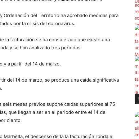
 y Ordenación del Territorio ha aprobado medidas para
ados por la crisis del coronavirus.
 de la facturación se ha considerado que existe una
manda y se han analizado tres periodos.
zo y a partir del 14 de marzo.
rtir del 14 de marzo, se produce una caída significativa
.
s seis meses previos supone caídas superiores al 75
as, que llegan a ser en el periodo entre el 14 de
or ciento.
 Marbella, el descenso de la la facturación ronda el