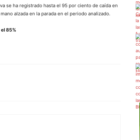
va se ha registrado hasta el 95 por ciento de caída en
a mano alzada en la parada en el periodo analizado.
a el 85%