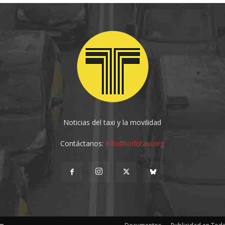
Noticias del taxi y la movilidad
Contáctanos:
info@todotaxi.org