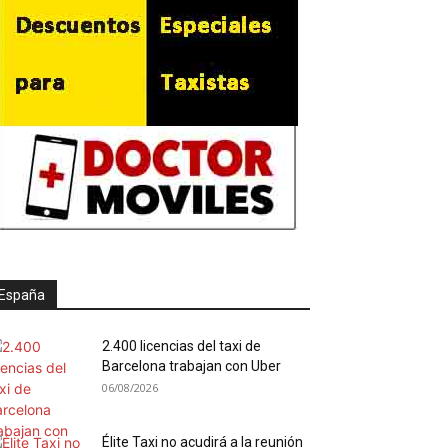
España
2.400 licencias del taxi de
Barcelona trabajan con Uber
06/08/2026
Élite Taxi no acudirá a la reunión