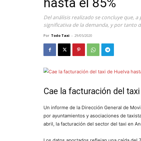
hasta el 85%
Del análisis realizado se concluye que, a
significativa de la demanda, y por tanto d
Por
Todo Taxi
-
29/05/2020
Cae la facturación del tax
Un informe de la Dirección General de Movil
por ayuntamientos y asociaciones de taxista
abril, la facturación del sector del taxi en 
Los datos aportados reflejan una caída del 