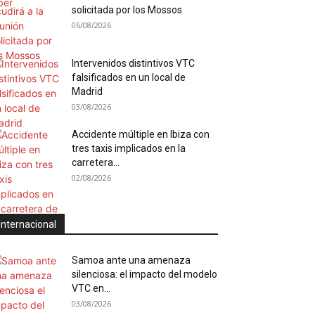
solicitada por los Mossos
06/08/2026
Intervenidos distintivos VTC
falsificados en un local de
Madrid
03/08/2026
Accidente múltiple en Ibiza con
tres taxis implicados en la
carretera...
02/08/2026
Internacional
Samoa ante una amenaza
silenciosa: el impacto del modelo
VTC en...
03/08/2026