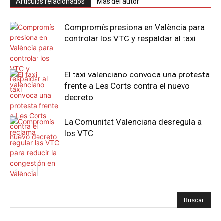
Artículos relacionados
Más del autor
Compromís presiona en València para
controlar los VTC y respaldar al taxi
El taxi valenciano convoca una protesta
frente a Les Corts contra el nuevo
decreto
La Comunitat Valenciana desregula a
los VTC