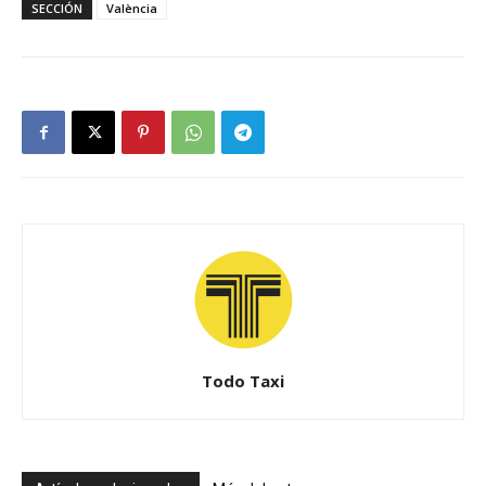
SECCIÓN
València
Todo Taxi