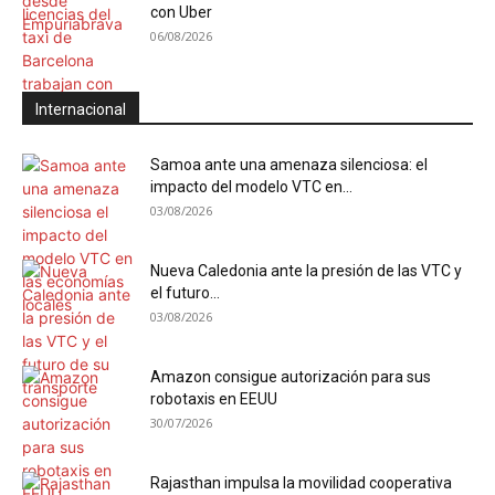
con Uber
06/08/2026
Internacional
Samoa ante una amenaza silenciosa: el
impacto del modelo VTC en...
03/08/2026
Nueva Caledonia ante la presión de las VTC y
el futuro...
03/08/2026
Amazon consigue autorización para sus
robotaxis en EEUU
30/07/2026
Rajasthan impulsa la movilidad cooperativa