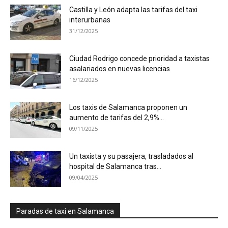
Castilla y León adapta las tarifas del taxi
interurbanas
31/12/2025
Ciudad Rodrigo concede prioridad a taxistas
asalariados en nuevas licencias
16/12/2025
Los taxis de Salamanca proponen un
aumento de tarifas del 2,9%...
09/11/2025
Un taxista y su pasajera, trasladados al
hospital de Salamanca tras...
09/04/2025
Paradas de taxi en Salamanca