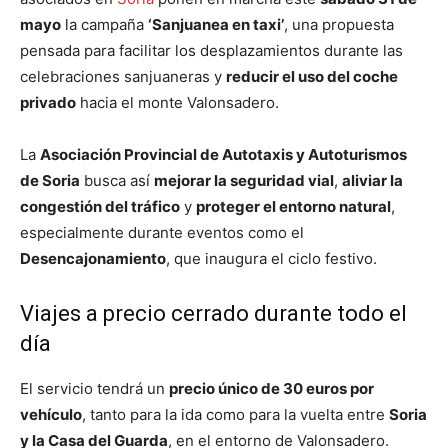
mayo
la campaña
‘Sanjuanea en taxi’
, una propuesta
pensada para facilitar los desplazamientos durante las
celebraciones sanjuaneras y
reducir el uso del coche
privado
hacia el monte Valonsadero.
La
Asociación Provincial de Autotaxis y Autoturismos
de Soria
busca así
mejorar la seguridad vial
,
aliviar la
congestión del tráfico
y
proteger el entorno natural
,
especialmente durante eventos como el
Desencajonamiento
, que inaugura el ciclo festivo.
Viajes a precio cerrado durante todo el
día
El servicio tendrá un
precio único de 30 euros por
vehículo
, tanto para la ida como para la vuelta entre
Soria
y la Casa del Guarda
, en el entorno de Valonsadero.