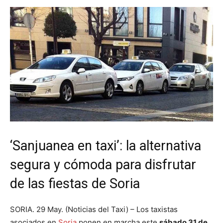
‘Sanjuanea en taxi’: la alternativa
segura y cómoda para disfrutar
de las fiestas de Soria
SORIA. 29 May. (Noticias del Taxi) – Los taxistas
asociados en
Soria
ponen en marcha este
sábado 31 de