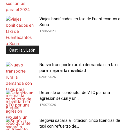
Viajes bonificados en taxi de Fuentecantos a
Soria
17/06/2023
Castilla y León
Nuevo transporte rural a demanda con taxis
para mejorar la movilidad...
02/08/2026
Detenido un conductor de VTC por una
agresión sexual y un...
17/07/2026
Segovia sacará a licitación cinco licencias de
taxi con refuerzo de...