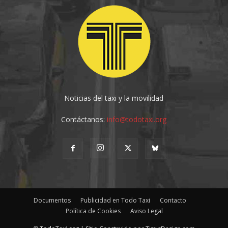
Noticias del taxi y la movilidad
Contáctanos:
info@todotaxi.org
Documentos
Publicidad en Todo Taxi
Contacto
Política de Cookies
Aviso Legal