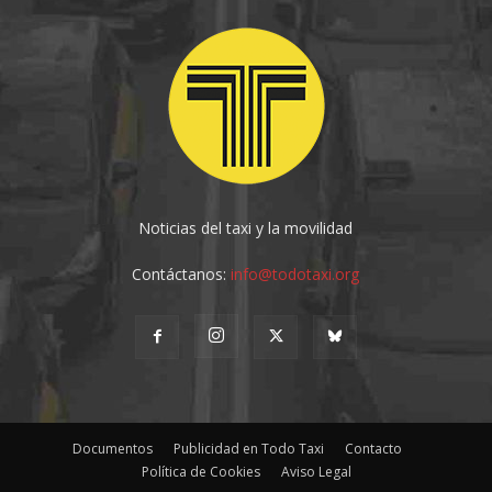
Noticias del taxi y la movilidad
Contáctanos:
info@todotaxi.org
Documentos
Publicidad en Todo Taxi
Contacto
Política de Cookies
Aviso Legal