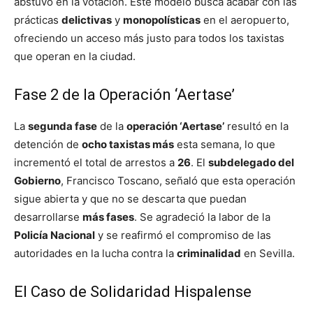
abstuvo en la votación. Este modelo busca acabar con las
prácticas
delictivas
y
monopolísticas
en el aeropuerto,
ofreciendo un acceso más justo para todos los taxistas
que operan en la ciudad.
Fase 2 de la Operación ‘Aertase’
La
segunda fase
de la
operación ‘Aertase’
resultó en la
detención de
ocho taxistas más
esta semana, lo que
incrementó el total de arrestos a
26
. El
subdelegado del
Gobierno
, Francisco Toscano, señaló que esta operación
sigue abierta y que no se descarta que puedan
desarrollarse
más fases
. Se agradeció la labor de la
Policía Nacional
y se reafirmó el compromiso de las
autoridades en la lucha contra la
criminalidad
en Sevilla.
El Caso de Solidaridad Hispalense