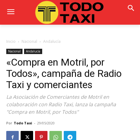
Inicio
Nacional
Andalucía
Nacional
Andalucía
«Compra en Motril, por
Todos», campaña de Radio
Taxi y comerciantes
La Asociación de Comerciantes de Motril en
colaboración con Radio Taxi, lanza la campaña
"Compra en Motril, por Todos"
Por
Todo Taxi
-
29/05/2020