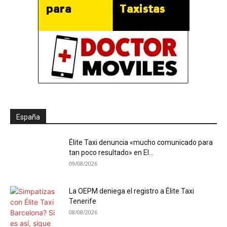
España
Élite Taxi denuncia «mucho comunicado para
tan poco resultado» en El...
09/08/2026
La OEPM deniega el registro a Élite Taxi
Tenerife
08/08/2026