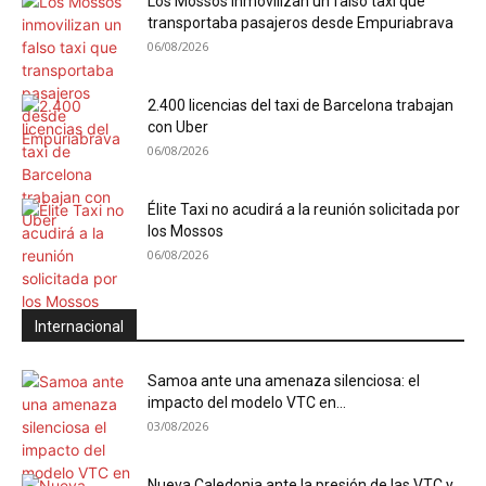
Los Mossos inmovilizan un falso taxi que
transportaba pasajeros desde Empuriabrava
06/08/2026
2.400 licencias del taxi de Barcelona trabajan
con Uber
06/08/2026
Élite Taxi no acudirá a la reunión solicitada por
los Mossos
06/08/2026
Internacional
Samoa ante una amenaza silenciosa: el
impacto del modelo VTC en...
03/08/2026
Nueva Caledonia ante la presión de las VTC y