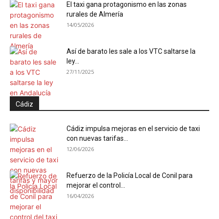
El taxi gana protagonismo en las zonas
rurales de Almería
14/05/2026
Así de barato les sale a los VTC saltarse la
ley...
27/11/2025
Cádiz
Cádiz impulsa mejoras en el servicio de taxi
con nuevas tarifas...
12/06/2026
Refuerzo de la Policía Local de Conil para
mejorar el control...
16/04/2026