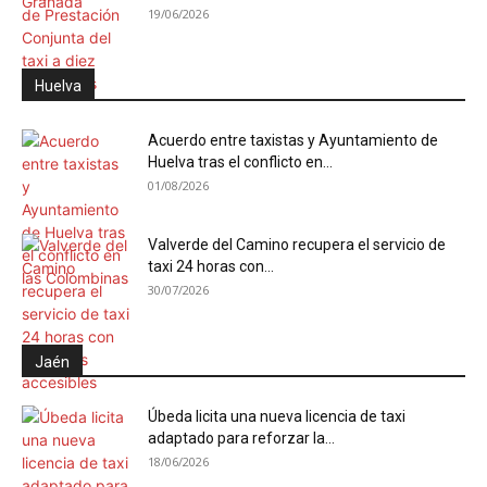
19/06/2026
Huelva
Acuerdo entre taxistas y Ayuntamiento de
Huelva tras el conflicto en...
01/08/2026
Valverde del Camino recupera el servicio de
taxi 24 horas con...
30/07/2026
Jaén
Úbeda licita una nueva licencia de taxi
adaptado para reforzar la...
18/06/2026