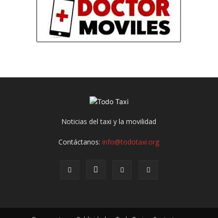
Noticias del taxi y la movilidad
Contáctanos:
info@todotaxi.org