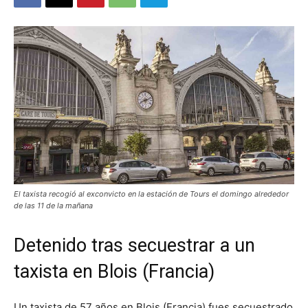
El taxista recogió al exconvicto en la estación de Tours el domingo alrededor
de las 11 de la mañana
Detenido tras secuestrar a un
taxista en Blois (Francia)
Un taxista de 57 años en Blois (Francia) fues secuestrado