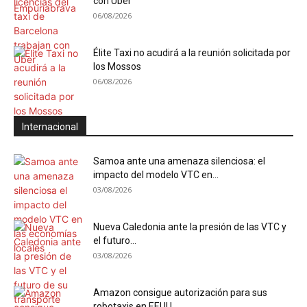
con Uber
06/08/2026
Élite Taxi no acudirá a la reunión solicitada por
los Mossos
06/08/2026
Internacional
Samoa ante una amenaza silenciosa: el
impacto del modelo VTC en...
03/08/2026
Nueva Caledonia ante la presión de las VTC y
el futuro...
03/08/2026
Amazon consigue autorización para sus
robotaxis en EEUU