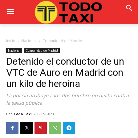
Inicio
Nacional
Comunidad de Madrid
Nacional
Comunidad de Madrid
Detenido el conductor de un
VTC de Auro en Madrid con
un kilo de heroína
La policía atribuye a los dos hombre un delito contra
la salud pública
Por
Todo Taxi
-
12/09/2023