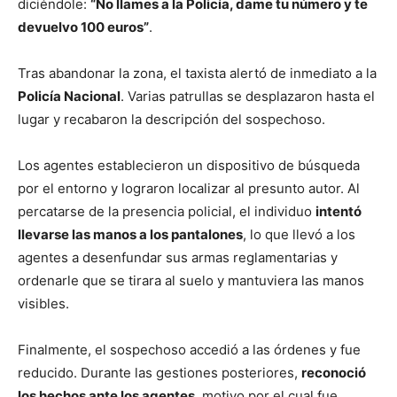
diciéndole:
“No llames a la Policía, dame tu número y te
devuelvo 100 euros”
.
Tras abandonar la zona, el taxista alertó de inmediato a la
Policía Nacional
. Varias patrullas se desplazaron hasta el
lugar y recabaron la descripción del sospechoso.
Los agentes establecieron un dispositivo de búsqueda
por el entorno y lograron localizar al presunto autor. Al
percatarse de la presencia policial, el individuo
intentó
llevarse las manos a los pantalones
, lo que llevó a los
agentes a desenfundar sus armas reglamentarias y
ordenarle que se tirara al suelo y mantuviera las manos
visibles.
Finalmente, el sospechoso accedió a las órdenes y fue
reducido. Durante las gestiones posteriores,
reconoció
los hechos ante los agentes
, motivo por el cual fue