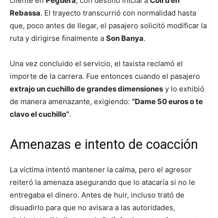
cliente en
Peguera
, con destino inicial a
Coll d’en
Rebassa
. El trayecto transcurrió con normalidad hasta
que, poco antes de llegar, el pasajero solicitó modificar la
ruta y dirigirse finalmente a
Son Banya
.
Una vez concluido el servicio, el taxista reclamó el
importe de la carrera. Fue entonces cuando el pasajero
extrajo un cuchillo de grandes dimensiones
y lo exhibió
de manera amenazante, exigiendo:
“Dame 50 euros o te
clavo el cuchillo”
.
Amenazas e intento de coacción
La víctima intentó mantener la calma, pero el agresor
reiteró la amenaza asegurando que lo atacaría si no le
entregaba el dinero. Antes de huir, incluso trató de
disuadirlo para que no avisara a las autoridades,