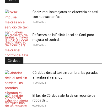
Cádiz
Cádiz impulsa mejoras en el servicio de taxi
con nuevas tarifas...
12/06/2026
Refuerzo de la Policía Local de Conil para
mejorar el control...
16/04/2026
Córdoba
Córdoba deja al taxi sin sombra: las paradas
afrontan el verano...
11/07/2026
El taxi de Córdoba alerta de un repunte de
robos de...
02/05/2026