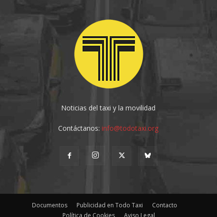
Noticias del taxi y la movilidad
Contáctanos:
info@todotaxi.org
Documentos
Publicidad en Todo Taxi
Contacto
Política de Cookies
Aviso Legal