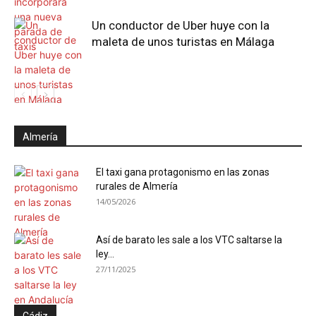
Un conductor de Uber huye con la
maleta de unos turistas en Málaga
Almería
El taxi gana protagonismo en las zonas
rurales de Almería
14/05/2026
Así de barato les sale a los VTC saltarse la
ley...
27/11/2025