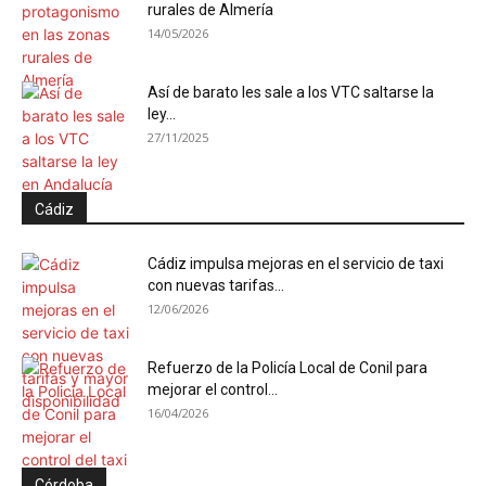
rurales de Almería
14/05/2026
Así de barato les sale a los VTC saltarse la
ley...
27/11/2025
Cádiz
Cádiz impulsa mejoras en el servicio de taxi
con nuevas tarifas...
12/06/2026
Refuerzo de la Policía Local de Conil para
mejorar el control...
16/04/2026
Córdoba