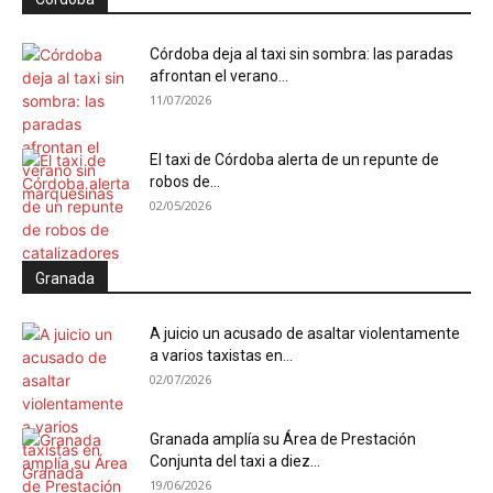
Córdoba deja al taxi sin sombra: las paradas
afrontan el verano...
11/07/2026
El taxi de Córdoba alerta de un repunte de
robos de...
02/05/2026
Granada
A juicio un acusado de asaltar violentamente
a varios taxistas en...
02/07/2026
Granada amplía su Área de Prestación
Conjunta del taxi a diez...
19/06/2026