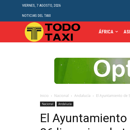
VIERNES, 7 AGOSTO, 2026
NOTICIAS DEL TAXI
ÁFRICA
AS
Inicio
Nacional
Andalucía
El Ayuntamiento de Se
Nacional
Andalucía
El Ayuntamiento 