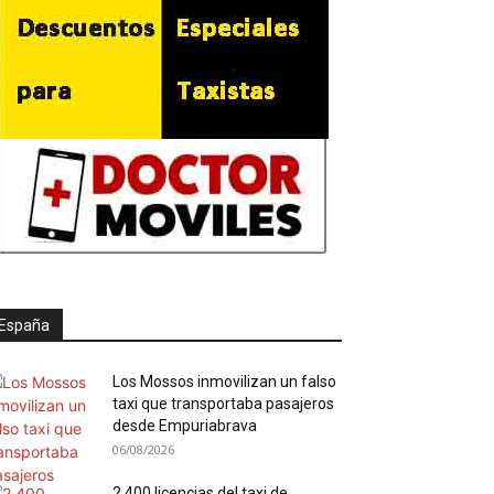
España
Los Mossos inmovilizan un falso
taxi que transportaba pasajeros
desde Empuriabrava
06/08/2026
2.400 licencias del taxi de