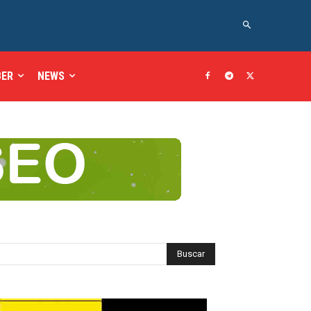
BER
NEWS