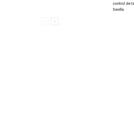
control de t
Sevilla