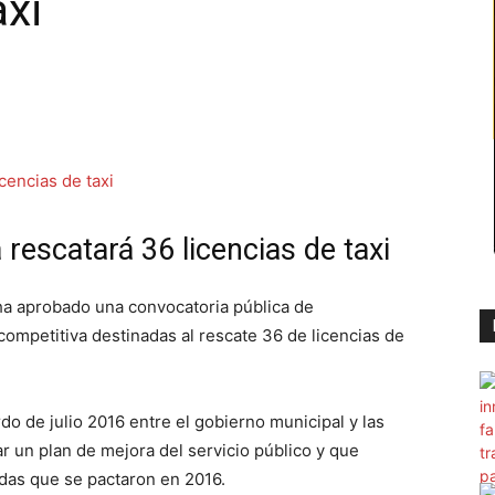
axi
 rescatará 36 licencias de taxi
 ha aprobado una convocatoria pública de
mpetitiva destinadas al rescate 36 de licencias de
o de julio 2016 entre el gobierno municipal y las
ar un plan de mejora del servicio público y que
adas que se pactaron en 2016.