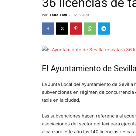
36 licencias de t
Por
Todo Taxi
-
16/05/2020
El Ayuntamiento de Sevilla
La Junta Local del Ayuntamiento de Sevilla
subvenciones en régimen de concurrencia co
taxis en la ciudad.
Las subvenciones hacen referencia al acuerd
asociaciones del sector del taxi para ejecut
alcanzará este año las 140 licencias rescat