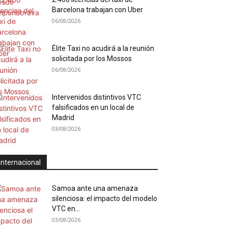
Barcelona trabajan con Uber
06/08/2026
Élite Taxi no acudirá a la reunión
solicitada por los Mossos
06/08/2026
Intervenidos distintivos VTC
falsificados en un local de
Madrid
03/08/2026
Internacional
Samoa ante una amenaza
silenciosa: el impacto del modelo
VTC en...
03/08/2026