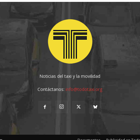
Noticias del taxi y la movilidad
Contáctanos:
info@todotaxi.org