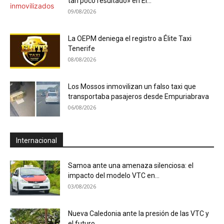
tan poco resultado» en El...
09/08/2026
La OEPM deniega el registro a Élite Taxi
Tenerife
08/08/2026
Los Mossos inmovilizan un falso taxi que
transportaba pasajeros desde Empuriabrava
06/08/2026
Internacional
Samoa ante una amenaza silenciosa: el
impacto del modelo VTC en...
03/08/2026
Nueva Caledonia ante la presión de las VTC y
el futuro...