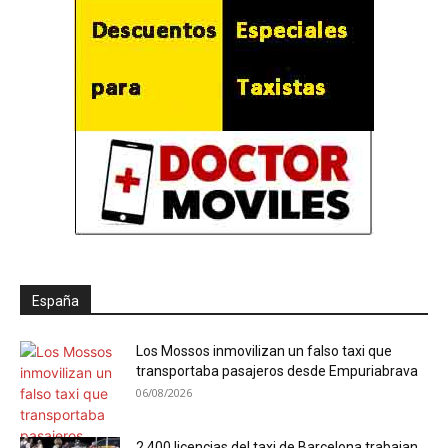
España
Los Mossos inmovilizan un falso taxi que
transportaba pasajeros desde Empuriabrava
06/08/2026
2.400 licencias del taxi de Barcelona trabajan