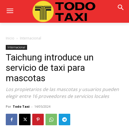
Inicio
Internacional
Internacional
Taichung introduce un
servicio de taxi para
mascotas
Los propietarios de las mascotas y usuarios pueden
elegir entre 16 proveedores de servicios locales
Por
Todo Taxi
-
14/05/2024