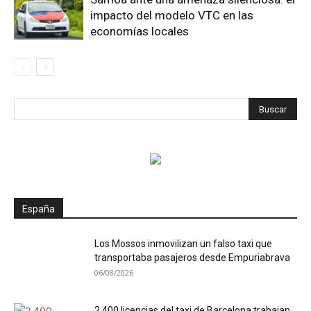
impacto del modelo VTC en las
economías locales
España
Los Mossos inmovilizan un falso taxi que
transportaba pasajeros desde Empuriabrava
06/08/2026
2.400 licencias del taxi de Barcelona trabajan