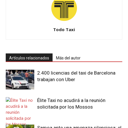
Todo Taxi
Artículos relacionados
Más del autor
2.400 licencias del taxi de Barcelona
trabajan con Uber
Élite Taxi no acudirá a la reunión
solicitada por los Mossos
Samoa ante una amenaza silenciosa: el