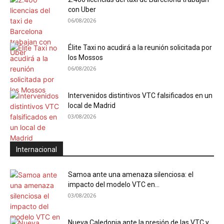
con Uber
06/08/2026
Élite Taxi no acudirá a la reunión solicitada por
los Mossos
06/08/2026
Intervenidos distintivos VTC falsificados en un
local de Madrid
03/08/2026
Internacional
Samoa ante una amenaza silenciosa: el
impacto del modelo VTC en...
03/08/2026
Nueva Caledonia ante la presión de las VTC y