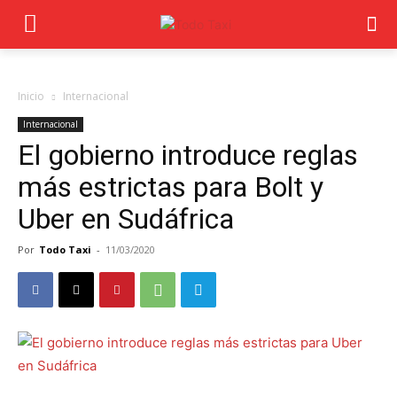
Inicio
Internacional
Internacional
El gobierno introduce reglas
más estrictas para Bolt y
Uber en Sudáfrica
Por
Todo Taxi
-
11/03/2020