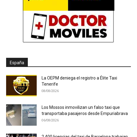
España
La OEPM deniega el registro a Élite Taxi
Tenerife
08/08/2026
Los Mossos inmovilizan un falso taxi que
transportaba pasajeros desde Empuriabrava
06/08/2026
2.400 licencias del taxi de Barcelona trabajan