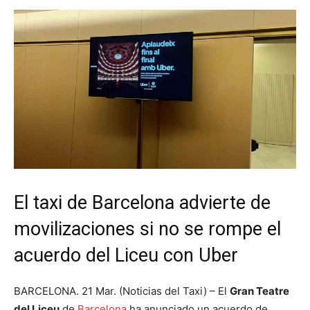
El taxi de Barcelona advierte de
movilizaciones si no se rompe el
acuerdo del Liceu con Uber
BARCELONA. 21 Mar. (Noticias del Taxi) – El
Gran Teatre
del Liceu
de
Barcelona
ha anunciado un acuerdo de