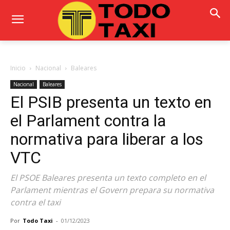
Inicio
Nacional
Baleares
Nacional
Baleares
El PSIB presenta un texto en
el Parlament contra la
normativa para liberar a los
VTC
El PSOE Baleares presenta un texto completo en el
Parlament mientras el Govern prepara su normativa
contra el taxi
Por
Todo Taxi
-
01/12/2023