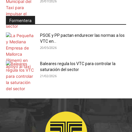
20/07/2026
Formentera
PSOE y PP pactan endurecer las normas a los
VTC en...
20/05/2026
Baleares regula los VTC para controlar la
saturación del sector
21/02/2026