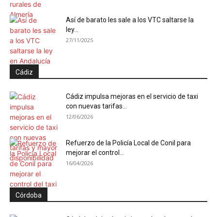
Así de barato les sale a los VTC saltarse la
ley...
27/11/2025
Cádiz
Cádiz impulsa mejoras en el servicio de taxi
con nuevas tarifas...
12/06/2026
Refuerzo de la Policía Local de Conil para
mejorar el control...
16/04/2026
Córdoba