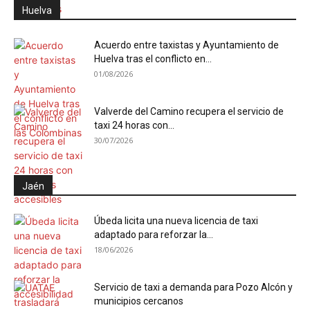
Huelva
Acuerdo entre taxistas y Ayuntamiento de
Huelva tras el conflicto en...
01/08/2026
Valverde del Camino recupera el servicio de
taxi 24 horas con...
30/07/2026
Jaén
Úbeda licita una nueva licencia de taxi
adaptado para reforzar la...
18/06/2026
Servicio de taxi a demanda para Pozo Alcón y
municipios cercanos