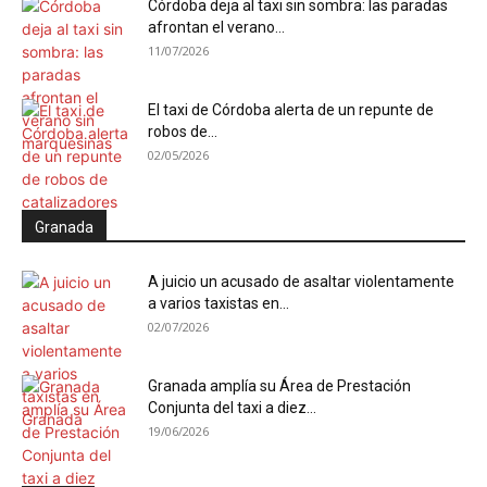
Córdoba deja al taxi sin sombra: las paradas
afrontan el verano...
11/07/2026
El taxi de Córdoba alerta de un repunte de
robos de...
02/05/2026
Granada
A juicio un acusado de asaltar violentamente
a varios taxistas en...
02/07/2026
Granada amplía su Área de Prestación
Conjunta del taxi a diez...
19/06/2026