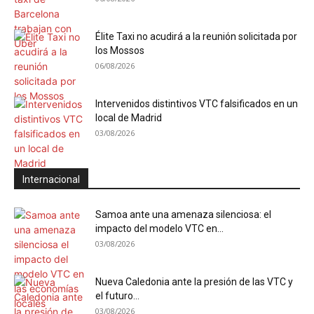
Élite Taxi no acudirá a la reunión solicitada por
los Mossos
06/08/2026
Intervenidos distintivos VTC falsificados en un
local de Madrid
03/08/2026
Internacional
Samoa ante una amenaza silenciosa: el
impacto del modelo VTC en...
03/08/2026
Nueva Caledonia ante la presión de las VTC y
el futuro...
03/08/2026