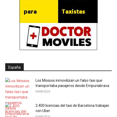
España
Los Mossos inmovilizan un falso taxi que
transportaba pasajeros desde Empuriabrava
06/08/2026
2.400 licencias del taxi de Barcelona trabajan
con Uber
06/08/2026