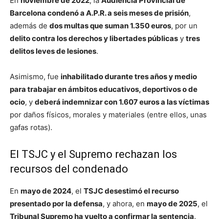
En
noviembre de 2022
, la
Audiencia Provincial de
Barcelona condenó a A.P.R. a seis meses de prisión
,
además de
dos multas que suman 1.350 euros
, por un
delito contra los derechos y libertades públicas
y
tres
delitos leves de lesiones
.
Asimismo, fue
inhabilitado durante tres años y medio
para trabajar en ámbitos educativos, deportivos o de
ocio
, y
deberá indemnizar con 1.607 euros a las víctimas
por daños físicos, morales y materiales (entre ellos, unas
gafas rotas).
El TSJC y el Supremo rechazan los
recursos del condenado
En
mayo de 2024
, el
TSJC desestimó el recurso
presentado por la defensa
, y ahora, en
mayo de 2025
, el
Tribunal Supremo ha vuelto a confirmar la sentencia
.