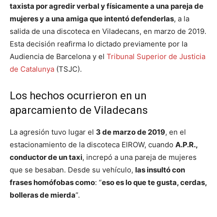
taxista por agredir verbal y físicamente a una pareja de
mujeres y a una amiga que intentó defenderlas
, a la
salida de una discoteca en Viladecans, en marzo de 2019.
Esta decisión reafirma lo dictado previamente por la
Audiencia de Barcelona y el
Tribunal Superior de Justicia
de Catalunya
(TSJC).
Los hechos ocurrieron en un
aparcamiento de Viladecans
La agresión tuvo lugar el
3 de marzo de 2019
, en el
estacionamiento de la discoteca ElROW, cuando
A.P.R.,
conductor de un taxi
, increpó a una pareja de mujeres
que se besaban. Desde su vehículo,
las insultó con
frases homófobas como
: “
eso es lo que te gusta, cerdas,
bolleras de mierda
”.