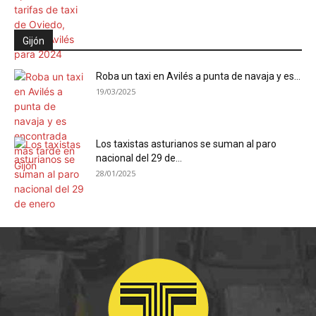
Gijón
Roba un taxi en Avilés a punta de navaja y es...
19/03/2025
Los taxistas asturianos se suman al paro
nacional del 29 de...
28/01/2025