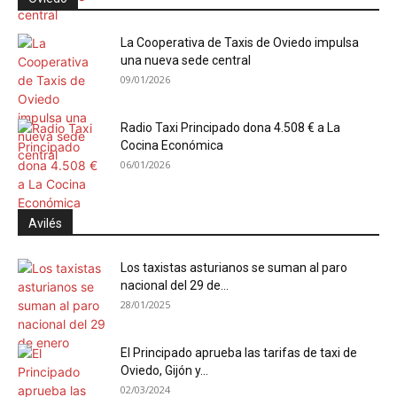
La Cooperativa de Taxis de Oviedo impulsa
una nueva sede central
09/01/2026
Radio Taxi Principado dona 4.508 € a La
Cocina Económica
06/01/2026
Avilés
Los taxistas asturianos se suman al paro
nacional del 29 de...
28/01/2025
El Principado aprueba las tarifas de taxi de
Oviedo, Gijón y...
02/03/2024