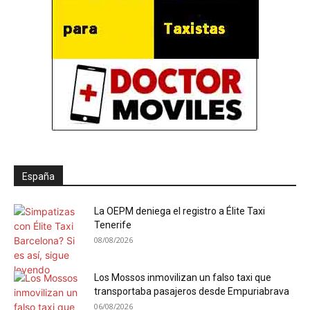
España
La OEPM deniega el registro a Élite Taxi
Tenerife
08/08/2026
Los Mossos inmovilizan un falso taxi que
transportaba pasajeros desde Empuriabrava
06/08/2026