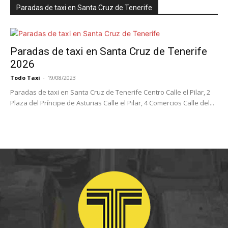
Paradas de taxi en Santa Cruz de Tenerife
Paradas de taxi en Santa Cruz de Tenerife
2026
Todo Taxi
-
19/08/2023
Paradas de taxi en Santa Cruz de Tenerife Centro Calle el Pilar, 2
Plaza del Príncipe de Asturias Calle el Pilar, 4 Comercios Calle del...